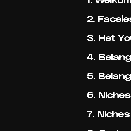
2. Facel
3. Het Y
4. Belang
5. Belang
6. Niches
7. Niche