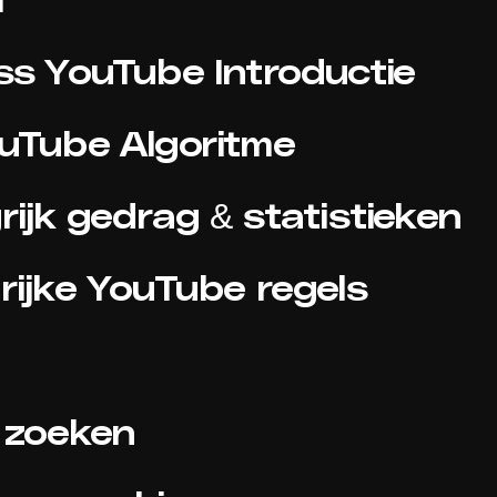
ess YouTube Introductie
ouTube Algoritme
rijk gedrag & statistieken
rijke YouTube regels
s zoeken