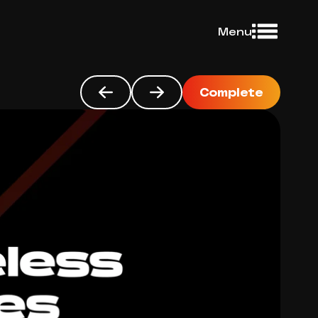
Menu
Complete