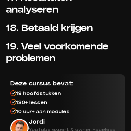
analyseren
18. Betaald krijgen
19. Veel voorkomende
problemen
Deze cursus bevat:
19 hoofdstukken
130+ lessen
10 uur+ aan modules
Jordi
YouTube expert & owner Faceless