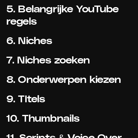
5. Belangrijke YouTube
regels
6. Niches
7. Niches zoeken
8. Onderwerpen kiezen
9. TItels
10. Thumbnails
11. Scripts & Voice-Over