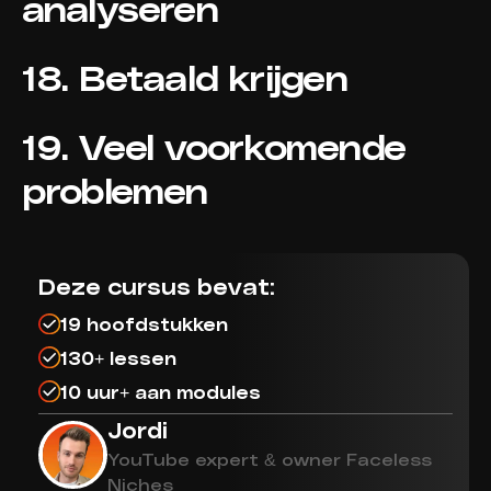
analyseren
18. Betaald krijgen
19. Veel voorkomende
problemen
Deze cursus bevat:
19 hoofdstukken
130+ lessen
10 uur+ aan modules
Jordi
YouTube expert & owner Faceless
Niches